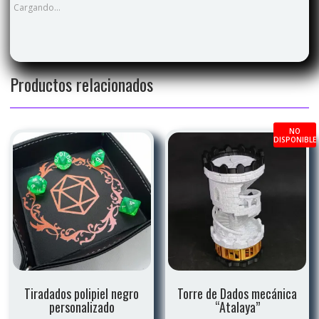
Cargando...
Productos relacionados
NO
DISPONIBLE
Tiradados polipiel negro
Torre de Dados mecánica
personalizado
“Atalaya”