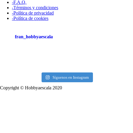
-F.A.Q.
-Términos y condiciones
-Política de privacidad
-Política de cookies
fran_hobbyaescala
Síguenos en Instagram
Copyright © Hobbyaescala 2020