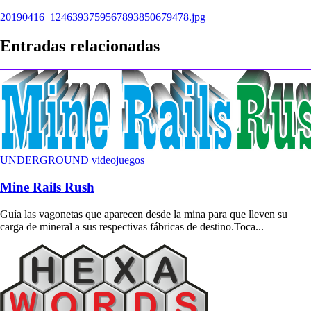
Navegación
20190416_1246393759567893850679478.jpg
de
Entradas relacionadas
entradas
UNDERGROUND
videojuegos
Mine Rails Rush
Guía las vagonetas que aparecen desde la mina para que lleven su
carga de mineral a sus respectivas fábricas de destino.Toca...