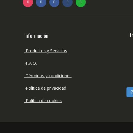
f
Información
-Productos y Servicios
-F.A.Q.
-Términos y condiciones
-Política de privacidad
-Política de cookies