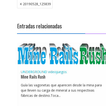
Navegación
20190528_125839
de
entradas
Entradas relacionadas
UNDERGROUND
videojuegos
Mine Rails Rush
Guía las vagonetas que aparecen desde la mina para
que lleven su carga de mineral a sus respectivas
fábricas de destino.Toca...