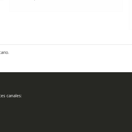
ario.
tes canales: