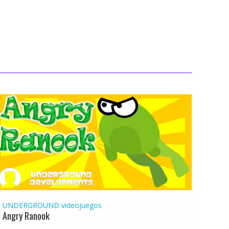
UNDERGROUND
videojuegos
Angry Ranook