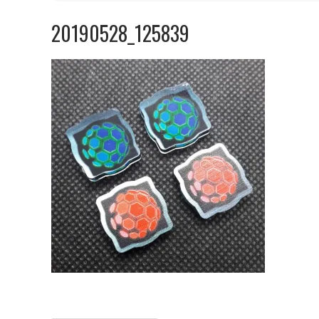
20190528_125839