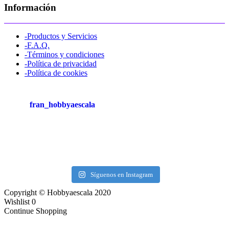
Información
-Productos y Servicios
-F.A.Q.
-Términos y condiciones
-Política de privacidad
-Política de cookies
fran_hobbyaescala
Síguenos en Instagram
Copyright © Hobbyaescala 2020
Wishlist
0
Continue Shopping