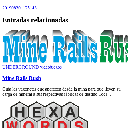
Navegación
20190830_125143
de
Entradas relacionadas
entradas
UNDERGROUND
videojuegos
Mine Rails Rush
Guía las vagonetas que aparecen desde la mina para que lleven su
carga de mineral a sus respectivas fábricas de destino.Toca...