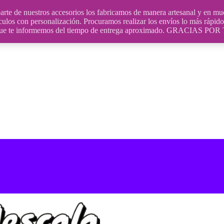
uestros accesorios los fabricamos de manera artesanal y en muchos
culos con personalización. Procuramos realizar los envíos lo más rápido 
ara que te informemos del tiempo de entrega aproximado. GRACIA