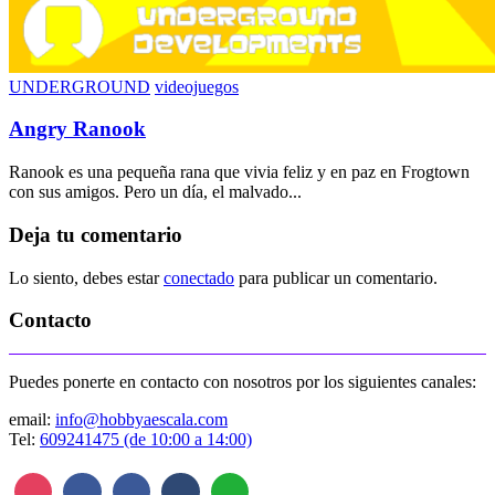
UNDERGROUND
videojuegos
Angry Ranook
Ranook es una pequeña rana que vivia feliz y en paz en Frogtown
con sus amigos. Pero un día, el malvado...
Deja tu comentario
Lo siento, debes estar
conectado
para publicar un comentario.
Contacto
Puedes ponerte en contacto con nosotros por los siguientes canales:
email:
info@hobbyaescala.com
Tel:
609241475 (de 10:00 a 14:00)