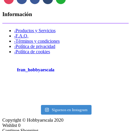
Información
-Productos y Servicios
-F.A.Q.
-Términos y condiciones
-Política de privacidad
-Política de cookies
fran_hobbyaescala
Síguenos en Instagram
Copyright © Hobbyaescala 2020
Wishlist
0
Continue Shopping