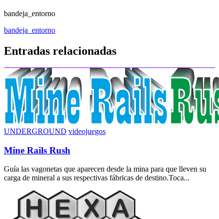
bandeja_entorno
Navegación
bandeja_entorno
de
Entradas relacionadas
entradas
UNDERGROUND
videojuegos
Mine Rails Rush
Guía las vagonetas que aparecen desde la mina para que lleven su
carga de mineral a sus respectivas fábricas de destino.Toca...