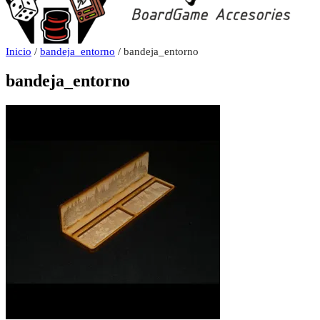
Inicio
/
bandeja_entorno
/ bandeja_entorno
bandeja_entorno