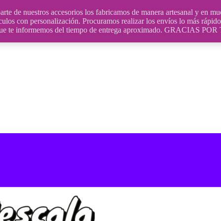
uestros accesorios los fabricamos de manera artesanal y en muchos
culos con personalización. Procuramos realizar los envíos lo más rápido 
ara que te informemos del tiempo de entrega aproximado. GRACIA