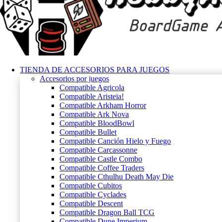
TIENDA DE ACCESORIOS PARA JUEGOS
Accesorios por juegos
Compatible Agricola
Compatible Aristeia!
Compatible Arkham Horror
Compatible Ark Nova
Compatible BloodBowl
Compatible Bullet
Compatible Canción Hielo y Fuego
Compatible Carcassonne
Compatible Castle Combo
Compatible Coffee Traders
Compatible Cthulhu Death May Die
Compatible Cubitos
Compatible Cyclades
Compatible Descent
Compatible Dragon Ball TCG
Compatible Dune Imperium