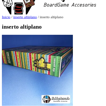
Inicio
/
inserto altiplano
/ inserto altiplano
inserto altiplano