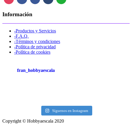
Información
-Productos y Servicios
-F.A.Q.
-Términos y condiciones
-Política de privacidad
-Política de cookies
fran_hobbyaescala
Síguenos en Instagram
Copyright © Hobbyaescala 2020