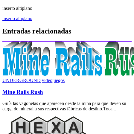
inserto altiplano
Navegación
inserto altiplano
de
Entradas relacionadas
entradas
UNDERGROUND
videojuegos
Mine Rails Rush
Guía las vagonetas que aparecen desde la mina para que lleven su
carga de mineral a sus respectivas fábricas de destino.Toca...