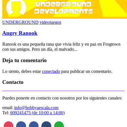
UNDERGROUND
videojuegos
Angry Ranook
Ranook es una pequeña rana que vivia feliz y en paz en Frogtown
con sus amigos. Pero un día, el malvado...
Deja tu comentario
Lo siento, debes estar
conectado
para publicar un comentario.
Contacto
Puedes ponerte en contacto con nosotros por los siguientes canales:
email:
info@hobbyaescala.com
Tel:
609241475 (de 10:00 a 14:00)