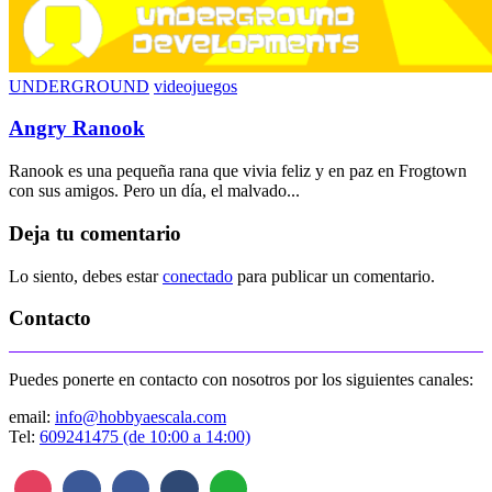
UNDERGROUND
videojuegos
Angry Ranook
Ranook es una pequeña rana que vivia feliz y en paz en Frogtown
con sus amigos. Pero un día, el malvado...
Deja tu comentario
Lo siento, debes estar
conectado
para publicar un comentario.
Contacto
Puedes ponerte en contacto con nosotros por los siguientes canales:
email:
info@hobbyaescala.com
Tel:
609241475 (de 10:00 a 14:00)