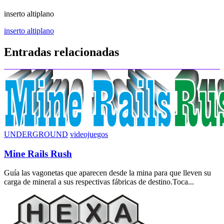
inserto altiplano
Navegación
inserto altiplano
de
Entradas relacionadas
entradas
UNDERGROUND
videojuegos
Mine Rails Rush
Guía las vagonetas que aparecen desde la mina para que lleven su
carga de mineral a sus respectivas fábricas de destino.Toca...