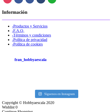
Información
-Productos y Servicios
-F.A.Q.
-Términos y condiciones
-Política de privacidad
-Política de cookies
fran_hobbyaescala
Síguenos en Instagram
Copyright © Hobbyaescala 2020
Wishlist
0
Continue Shopping