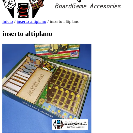
Inicio
/
inserto altiplano
/ inserto altiplano
inserto altiplano