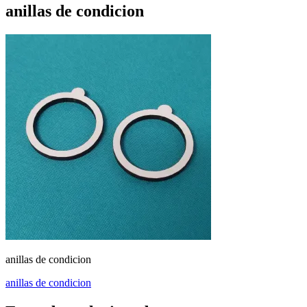
anillas de condicion
anillas de condicion
Navegación
anillas de condicion
de