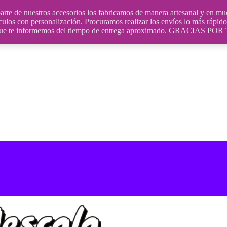
uestros accesorios los fabricamos de manera artesanal y en muchos
culos con personalización. Procuramos realizar los envíos lo más rápido 
ara que te informemos del tiempo de entrega aproximado. GRACIA