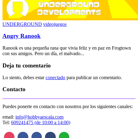
UNDERGROUND
videojuegos
Angry Ranook
Ranook es una pequeña rana que vivia feliz y en paz en Frogtown
con sus amigos. Pero un día, el malvado...
Deja tu comentario
Lo siento, debes estar
conectado
para publicar un comentario.
Contacto
Puedes ponerte en contacto con nosotros por los siguientes canales:
email:
info@hobbyaescala.com
Tel:
609241475 (de 10:00 a 14:00)