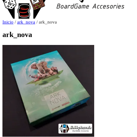
Inicio
/
ark_nova
/ ark_nova
ark_nova