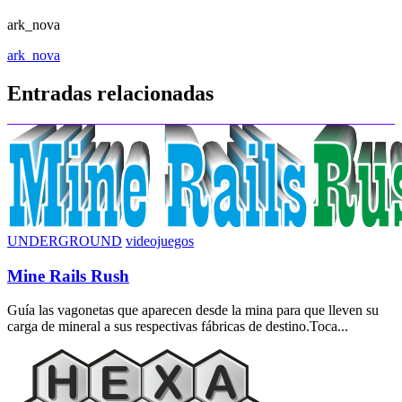
ark_nova
Navegación
ark_nova
de
Entradas relacionadas
entradas
UNDERGROUND
videojuegos
Mine Rails Rush
Guía las vagonetas que aparecen desde la mina para que lleven su
carga de mineral a sus respectivas fábricas de destino.Toca...