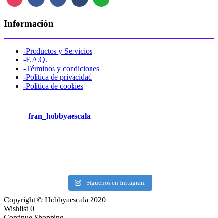
Información
-Productos y Servicios
-F.A.Q.
-Términos y condiciones
-Política de privacidad
-Política de cookies
fran_hobbyaescala
Síguenos en Instagram
Copyright © Hobbyaescala 2020
Wishlist
0
Continue Shopping