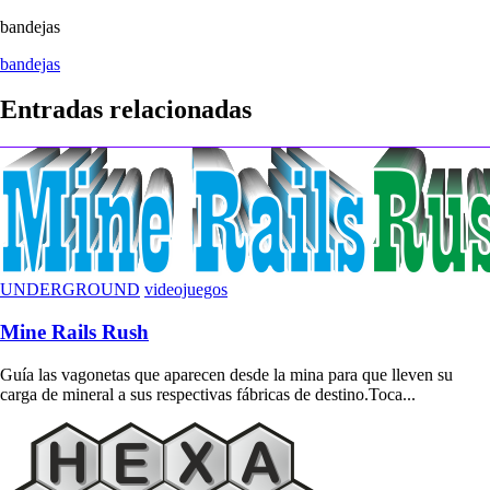
bandejas
Navegación
bandejas
de
Entradas relacionadas
entradas
UNDERGROUND
videojuegos
Mine Rails Rush
Guía las vagonetas que aparecen desde la mina para que lleven su
carga de mineral a sus respectivas fábricas de destino.Toca...