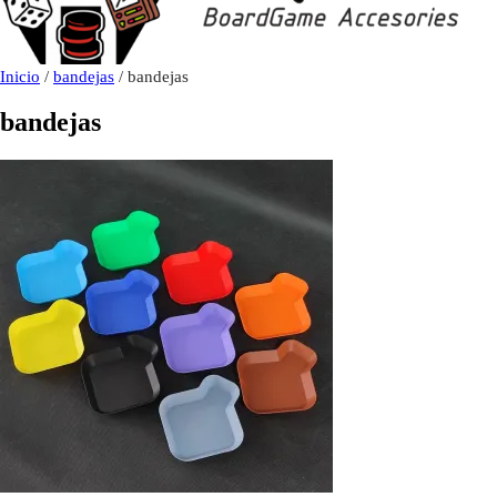
Inicio
/
bandejas
/ bandejas
bandejas