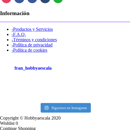
Información
-Productos y Servicios
-F.A.Q.
-Términos y condiciones
-Política de privacidad
-Política de cookies
fran_hobbyaescala
Síguenos en Instagram
Copyright © Hobbyaescala 2020
Wishlist
0
Continue Shopping