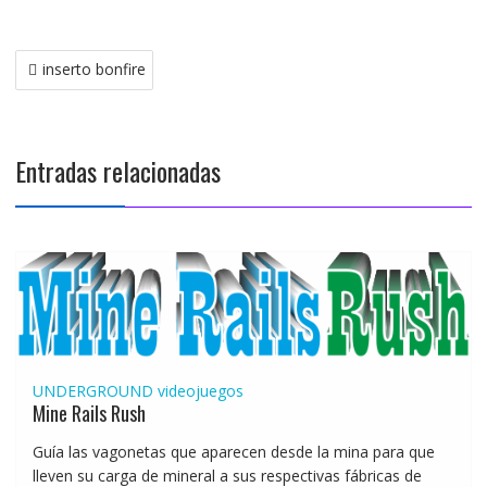
Navegación
inserto bonfire
de
entradas
Entradas relacionadas
UNDERGROUND
videojuegos
Mine Rails Rush
Guía las vagonetas que aparecen desde la mina para que
lleven su carga de mineral a sus respectivas fábricas de