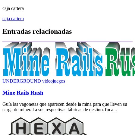
caja cartera
Navegación
caja cartera
de
Entradas relacionadas
entradas
UNDERGROUND
videojuegos
Mine Rails Rush
Guía las vagonetas que aparecen desde la mina para que lleven su
carga de mineral a sus respectivas fábricas de destino.Toca...