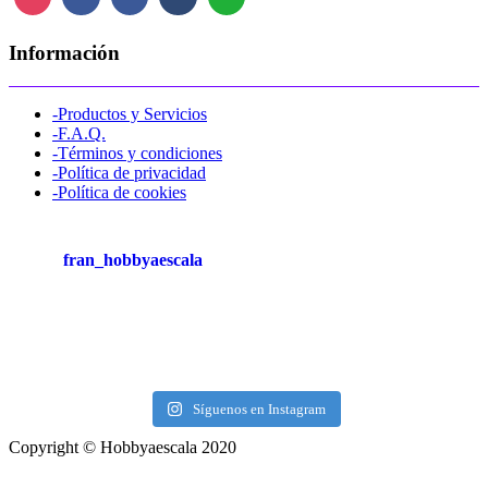
Información
-Productos y Servicios
-F.A.Q.
-Términos y condiciones
-Política de privacidad
-Política de cookies
fran_hobbyaescala
Síguenos en Instagram
Copyright © Hobbyaescala 2020