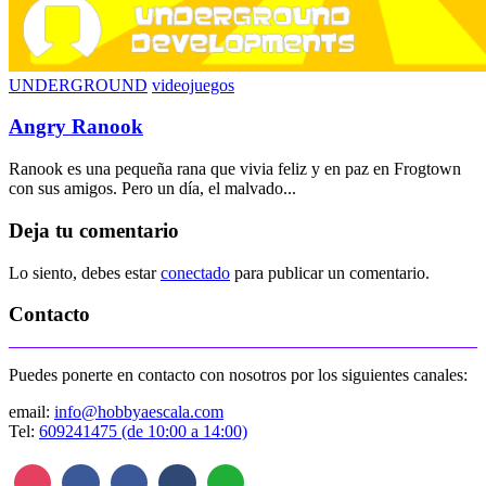
UNDERGROUND
videojuegos
Angry Ranook
Ranook es una pequeña rana que vivia feliz y en paz en Frogtown
con sus amigos. Pero un día, el malvado...
Deja tu comentario
Lo siento, debes estar
conectado
para publicar un comentario.
Contacto
Puedes ponerte en contacto con nosotros por los siguientes canales:
email:
info@hobbyaescala.com
Tel:
609241475 (de 10:00 a 14:00)