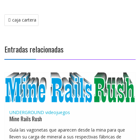
Navegación
caja cartera
de
entradas
Entradas relacionadas
UNDERGROUND
videojuegos
Mine Rails Rush
Guía las vagonetas que aparecen desde la mina para que
lleven su carga de mineral a sus respectivas fábricas de