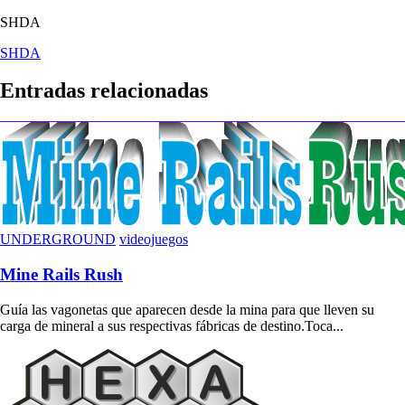
SHDA
Navegación
SHDA
de
Entradas relacionadas
entradas
UNDERGROUND
videojuegos
Mine Rails Rush
Guía las vagonetas que aparecen desde la mina para que lleven su
carga de mineral a sus respectivas fábricas de destino.Toca...