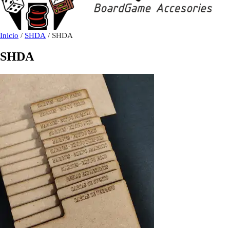
Inicio
/
SHDA
/ SHDA
SHDA