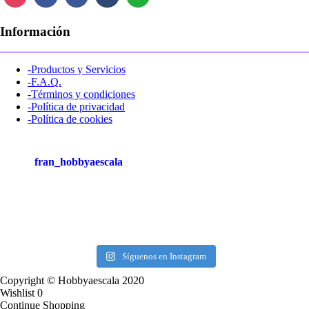
Información
-Productos y Servicios
-F.A.Q.
-Términos y condiciones
-Política de privacidad
-Política de cookies
fran_hobbyaescala
Síguenos en Instagram
Copyright © Hobbyaescala 2020
Wishlist
0
Continue Shopping