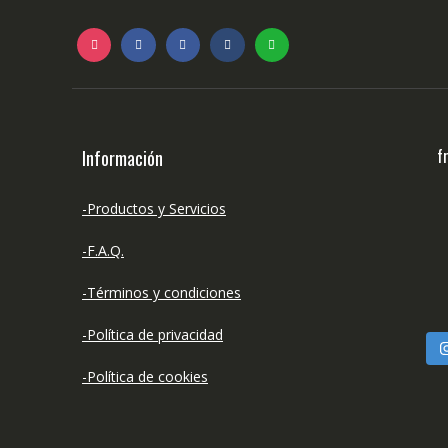
f
Información
-Productos y Servicios
-F.A.Q.
-Términos y condiciones
-Política de privacidad
-Política de cookies