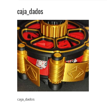
caja_dados
caja_dados