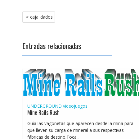
Navegación
caja_dados
de
entradas
Entradas relacionadas
UNDERGROUND
videojuegos
Mine Rails Rush
Guía las vagonetas que aparecen desde la mina para
que lleven su carga de mineral a sus respectivas
fábricas de destino.Toca...