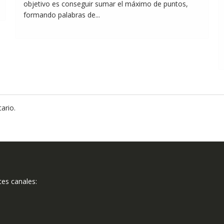
objetivo es conseguir sumar el máximo de puntos,
formando palabras de...
ario.
tes canales: