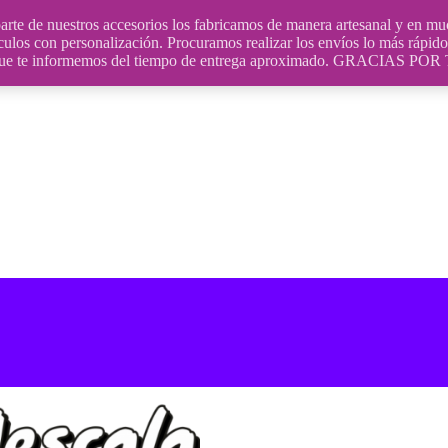
uestros accesorios los fabricamos de manera artesanal y en muchos
culos con personalización. Procuramos realizar los envíos lo más rápido 
ara que te informemos del tiempo de entrega aproximado. GRACIA