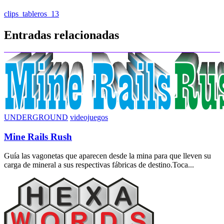
Navegación
clips_tableros_13
de
Entradas relacionadas
entradas
UNDERGROUND
videojuegos
Mine Rails Rush
Guía las vagonetas que aparecen desde la mina para que lleven su
carga de mineral a sus respectivas fábricas de destino.Toca...