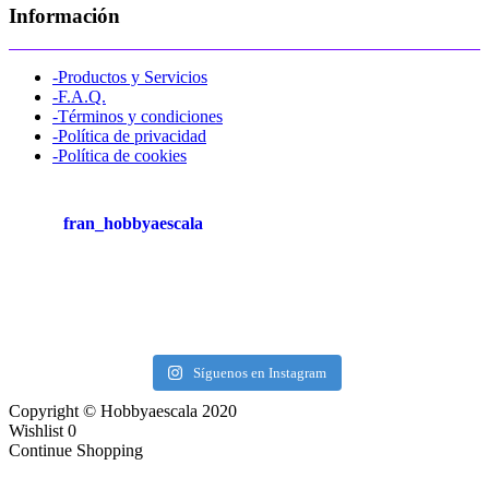
Información
-Productos y Servicios
-F.A.Q.
-Términos y condiciones
-Política de privacidad
-Política de cookies
fran_hobbyaescala
Síguenos en Instagram
Copyright © Hobbyaescala 2020
Wishlist
0
Continue Shopping