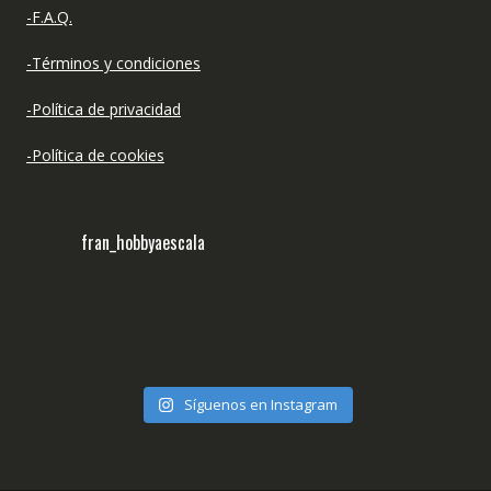
-F.A.Q.
-Términos y condiciones
-Política de privacidad
-Política de cookies
fran_hobbyaescala
Síguenos en Instagram