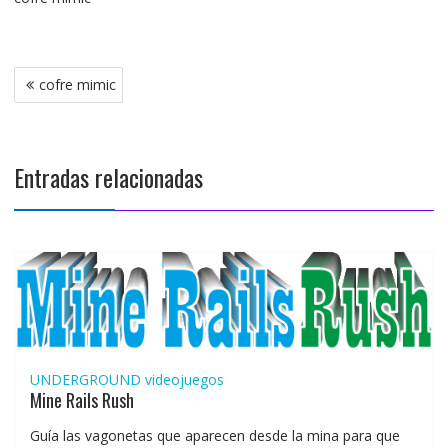
Navegación
cofre mimic
de
entradas
Entradas relacionadas
UNDERGROUND
videojuegos
Mine Rails Rush
Guía las vagonetas que aparecen desde la mina para que