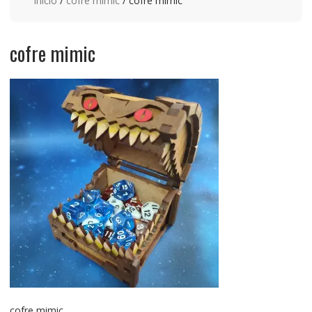
Inicio
/
cofre mimic
/ cofre mimic
cofre mimic
cofre mimic