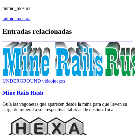
mimic_mosura
Navegación
mimic_mosura
de
Entradas relacionadas
entradas
UNDERGROUND
videojuegos
Mine Rails Rush
Guía las vagonetas que aparecen desde la mina para que lleven su
carga de mineral a sus respectivas fábricas de destino.Toca...