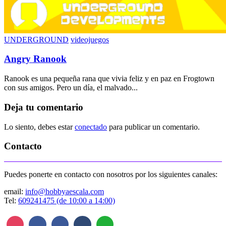
UNDERGROUND
videojuegos
Angry Ranook
Ranook es una pequeña rana que vivia feliz y en paz en Frogtown
con sus amigos. Pero un día, el malvado...
Deja tu comentario
Lo siento, debes estar
conectado
para publicar un comentario.
Contacto
Puedes ponerte en contacto con nosotros por los siguientes canales:
email:
info@hobbyaescala.com
Tel:
609241475 (de 10:00 a 14:00)