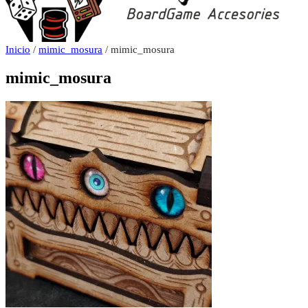
Inicio
/
mimic_mosura
/ mimic_mosura
mimic_mosura