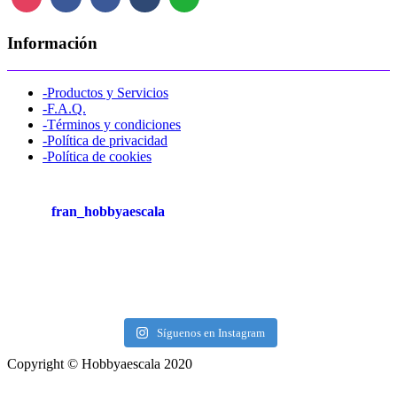
Información
-Productos y Servicios
-F.A.Q.
-Términos y condiciones
-Política de privacidad
-Política de cookies
fran_hobbyaescala
Síguenos en Instagram
Copyright © Hobbyaescala 2020