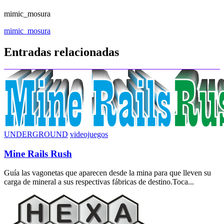
mimic_mosura
Navegación
mimic_mosura
de
Entradas relacionadas
entradas
UNDERGROUND
videojuegos
Mine Rails Rush
Guía las vagonetas que aparecen desde la mina para que lleven su
carga de mineral a sus respectivas fábricas de destino.Toca...