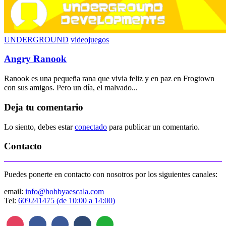
UNDERGROUND
videojuegos
Angry Ranook
Ranook es una pequeña rana que vivia feliz y en paz en Frogtown
con sus amigos. Pero un día, el malvado...
Deja tu comentario
Lo siento, debes estar
conectado
para publicar un comentario.
Contacto
Puedes ponerte en contacto con nosotros por los siguientes canales:
email:
info@hobbyaescala.com
Tel:
609241475 (de 10:00 a 14:00)