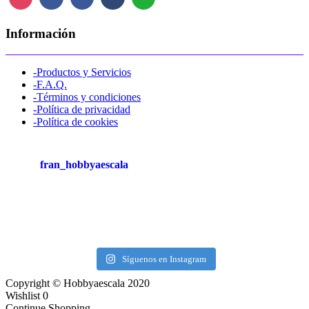
Información
-Productos y Servicios
-F.A.Q.
-Términos y condiciones
-Política de privacidad
-Política de cookies
fran_hobbyaescala
Síguenos en Instagram
Copyright © Hobbyaescala 2020
Wishlist
0
Continue Shopping