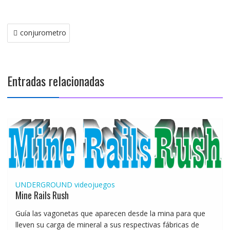
Navegación
conjurometro
de
entradas
Entradas relacionadas
UNDERGROUND
videojuegos
Mine Rails Rush
Guía las vagonetas que aparecen desde la mina para que
lleven su carga de mineral a sus respectivas fábricas de