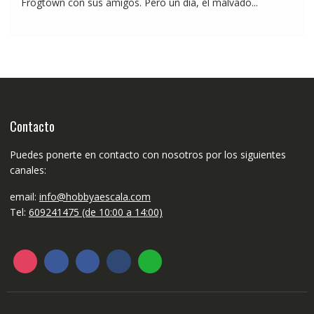
Frogtown con sus amigos. Pero un día, el malvado...
Contacto
Puedes ponerte en contacto con nosotros por los siguientes
canales:
email:
info@hobbyaescala.com
Tel:
609241475 (de 10:00 a 14:00)