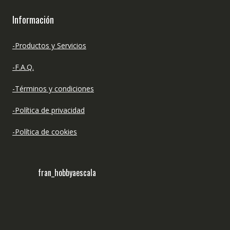
Información
-Productos y Servicios
-F.A.Q.
-Términos y condiciones
-Política de privacidad
-Política de cookies
fran_hobbyaescala