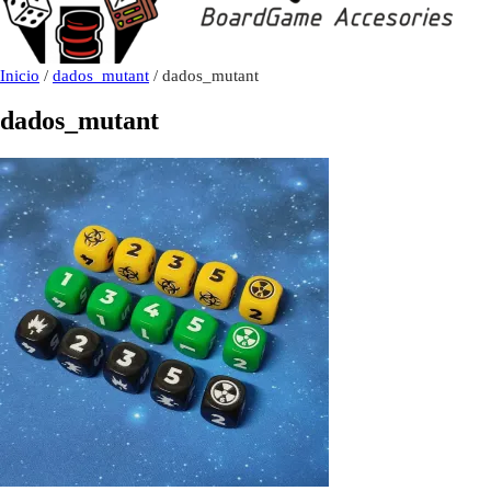
Inicio
/
dados_mutant
/ dados_mutant
dados_mutant