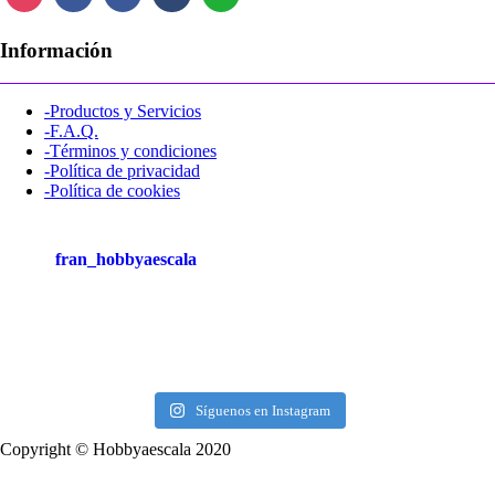
Información
-Productos y Servicios
-F.A.Q.
-Términos y condiciones
-Política de privacidad
-Política de cookies
fran_hobbyaescala
Síguenos en Instagram
Copyright © Hobbyaescala 2020