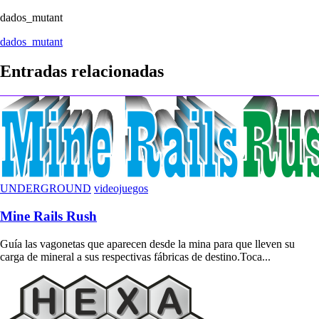
dados_mutant
Navegación
dados_mutant
de
Entradas relacionadas
entradas
UNDERGROUND
videojuegos
Mine Rails Rush
Guía las vagonetas que aparecen desde la mina para que lleven su
carga de mineral a sus respectivas fábricas de destino.Toca...