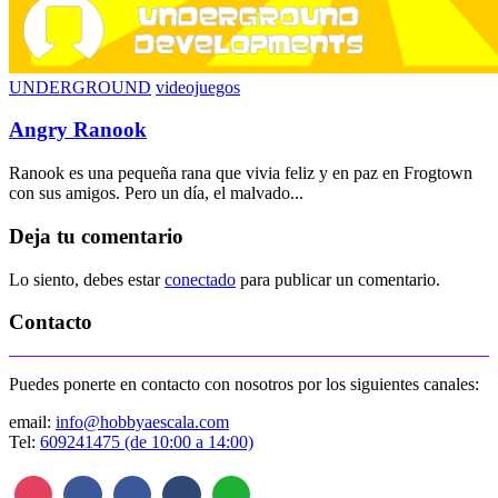
UNDERGROUND
videojuegos
Angry Ranook
Ranook es una pequeña rana que vivia feliz y en paz en Frogtown
con sus amigos. Pero un día, el malvado...
Deja tu comentario
Lo siento, debes estar
conectado
para publicar un comentario.
Contacto
Puedes ponerte en contacto con nosotros por los siguientes canales:
email:
info@hobbyaescala.com
Tel:
609241475 (de 10:00 a 14:00)