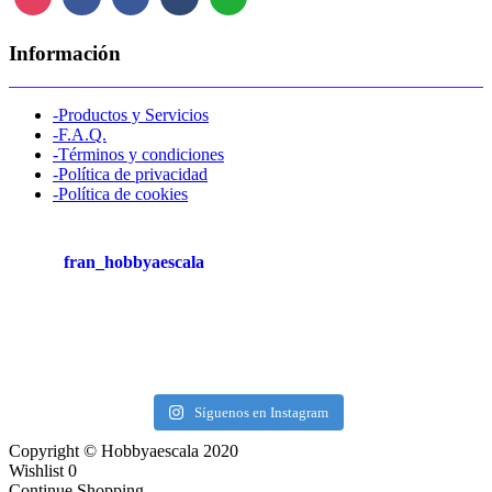
Información
-Productos y Servicios
-F.A.Q.
-Términos y condiciones
-Política de privacidad
-Política de cookies
fran_hobbyaescala
Síguenos en Instagram
Copyright © Hobbyaescala 2020
Wishlist
0
Continue Shopping