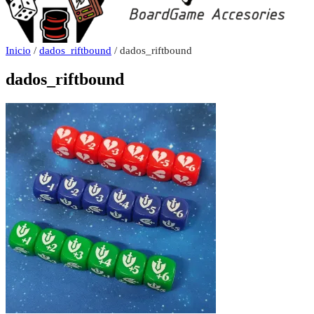
Inicio
/
dados_riftbound
/ dados_riftbound
dados_riftbound