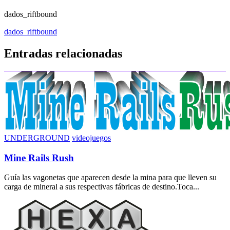
dados_riftbound
Navegación
dados_riftbound
de
Entradas relacionadas
entradas
UNDERGROUND
videojuegos
Mine Rails Rush
Guía las vagonetas que aparecen desde la mina para que lleven su
carga de mineral a sus respectivas fábricas de destino.Toca...