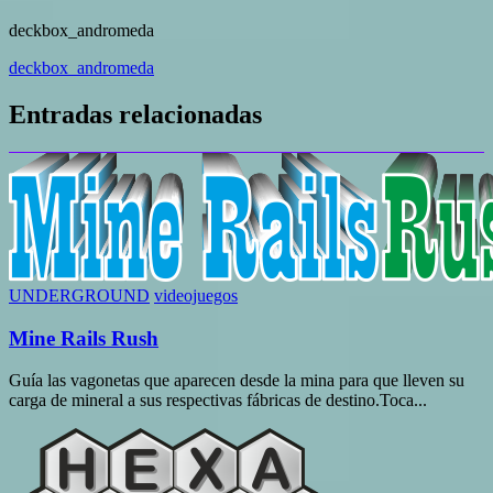
deckbox_andromeda
Navegación
deckbox_andromeda
de
Entradas relacionadas
entradas
UNDERGROUND
videojuegos
Mine Rails Rush
Guía las vagonetas que aparecen desde la mina para que lleven su
carga de mineral a sus respectivas fábricas de destino.Toca...