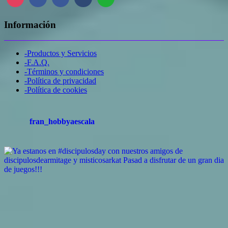
Información
-Productos y Servicios
-F.A.Q.
-Términos y condiciones
-Política de privacidad
-Política de cookies
fran_hobbyaescala