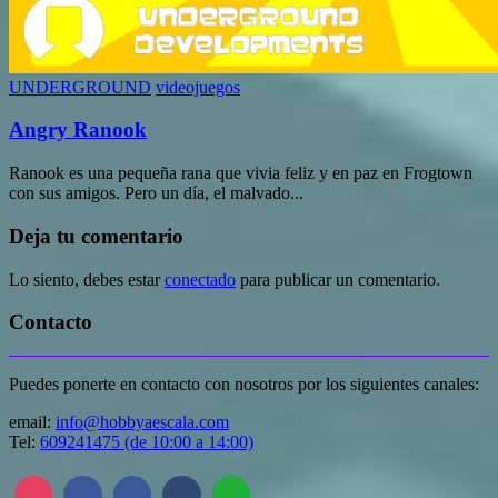
UNDERGROUND
videojuegos
Angry Ranook
Ranook es una pequeña rana que vivia feliz y en paz en Frogtown
con sus amigos. Pero un día, el malvado...
Deja tu comentario
Lo siento, debes estar
conectado
para publicar un comentario.
Contacto
Puedes ponerte en contacto con nosotros por los siguientes canales:
email:
info@hobbyaescala.com
Tel:
609241475 (de 10:00 a 14:00)