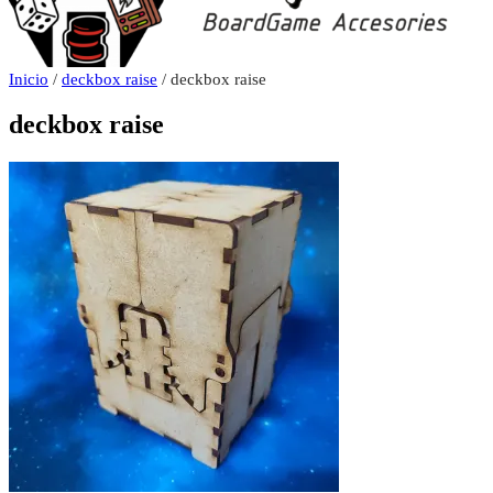
Inicio
/
deckbox raise
/ deckbox raise
deckbox raise