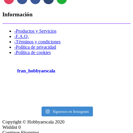
Información
-Productos y Servicios
-F.A.Q.
-Términos y condiciones
-Política de privacidad
-Política de cookies
fran_hobbyaescala
Síguenos en Instagram
Copyright © Hobbyaescala 2020
Wishlist
0
Continue Shopping