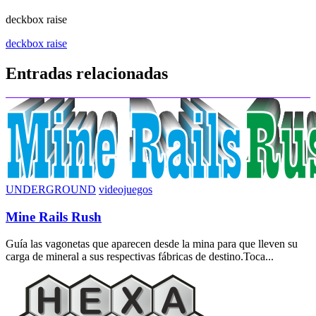
deckbox raise
Navegación
deckbox raise
de
Entradas relacionadas
entradas
UNDERGROUND
videojuegos
Mine Rails Rush
Guía las vagonetas que aparecen desde la mina para que lleven su
carga de mineral a sus respectivas fábricas de destino.Toca...