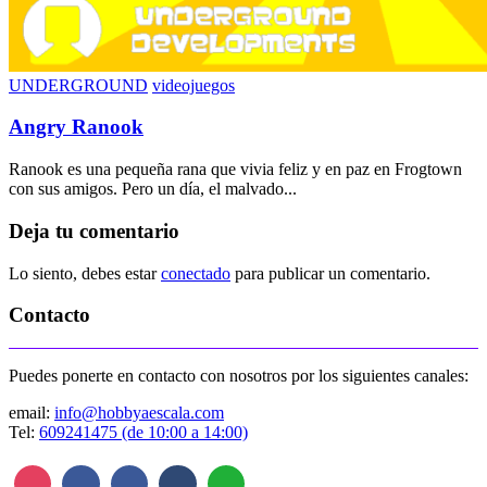
UNDERGROUND
videojuegos
Angry Ranook
Ranook es una pequeña rana que vivia feliz y en paz en Frogtown
con sus amigos. Pero un día, el malvado...
Deja tu comentario
Lo siento, debes estar
conectado
para publicar un comentario.
Contacto
Puedes ponerte en contacto con nosotros por los siguientes canales:
email:
info@hobbyaescala.com
Tel:
609241475 (de 10:00 a 14:00)