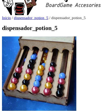
Inicio
/
dispensador_potion_5
/ dispensador_potion_5
dispensador_potion_5