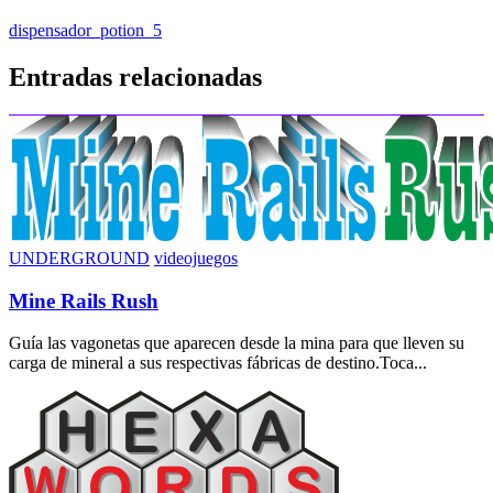
Navegación
dispensador_potion_5
de
Entradas relacionadas
entradas
UNDERGROUND
videojuegos
Mine Rails Rush
Guía las vagonetas que aparecen desde la mina para que lleven su
carga de mineral a sus respectivas fábricas de destino.Toca...