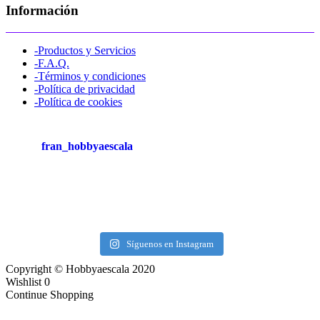
Información
-Productos y Servicios
-F.A.Q.
-Términos y condiciones
-Política de privacidad
-Política de cookies
fran_hobbyaescala
Síguenos en Instagram
Copyright © Hobbyaescala 2020
Wishlist
0
Continue Shopping