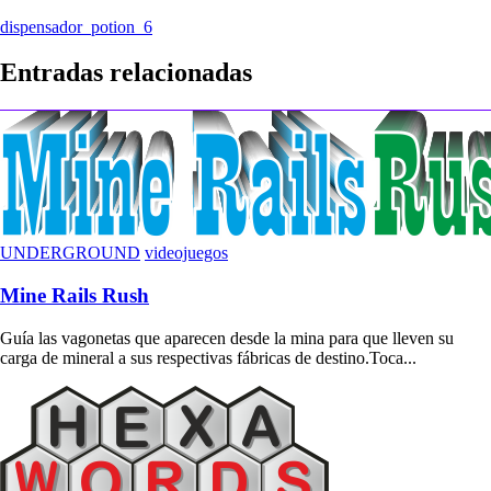
Navegación
dispensador_potion_6
de
Entradas relacionadas
entradas
UNDERGROUND
videojuegos
Mine Rails Rush
Guía las vagonetas que aparecen desde la mina para que lleven su
carga de mineral a sus respectivas fábricas de destino.Toca...