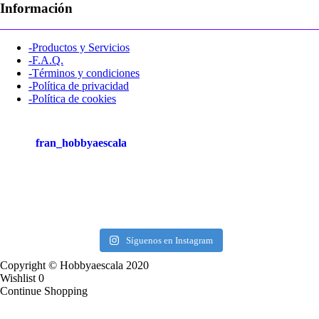
Información
-Productos y Servicios
-F.A.Q.
-Términos y condiciones
-Política de privacidad
-Política de cookies
fran_hobbyaescala
Síguenos en Instagram
Copyright © Hobbyaescala 2020
Wishlist
0
Continue Shopping