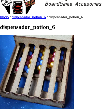
Inicio
/
dispensador_potion_6
/ dispensador_potion_6
dispensador_potion_6