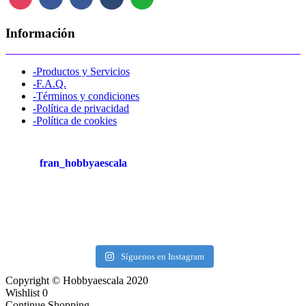
Información
-Productos y Servicios
-F.A.Q.
-Términos y condiciones
-Política de privacidad
-Política de cookies
fran_hobbyaescala
Síguenos en Instagram
Copyright © Hobbyaescala 2020
Wishlist
0
Continue Shopping