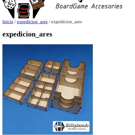
Inicio
/
expedicion_ares
/ expedicion_ares
expedicion_ares