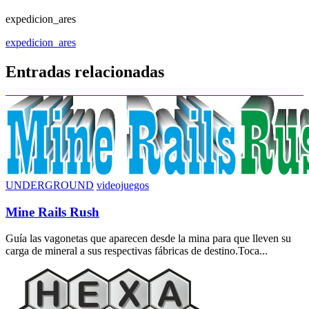
expedicion_ares
Navegación
expedicion_ares
de
Entradas relacionadas
entradas
UNDERGROUND
videojuegos
Mine Rails Rush
Guía las vagonetas que aparecen desde la mina para que lleven su
carga de mineral a sus respectivas fábricas de destino.Toca...