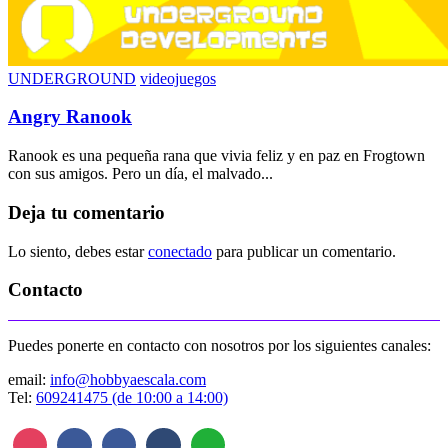
UNDERGROUND
videojuegos
Angry Ranook
Ranook es una pequeña rana que vivia feliz y en paz en Frogtown
con sus amigos. Pero un día, el malvado...
Deja tu comentario
Lo siento, debes estar
conectado
para publicar un comentario.
Contacto
Puedes ponerte en contacto con nosotros por los siguientes canales:
email:
info@hobbyaescala.com
Tel:
609241475 (de 10:00 a 14:00)