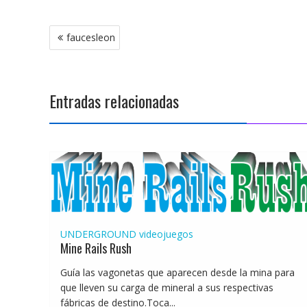
Navegación
faucesleon
de
entradas
Entradas relacionadas
UNDERGROUND
videojuegos
Mine Rails Rush
Guía las vagonetas que aparecen desde la mina para
que lleven su carga de mineral a sus respectivas
fábricas de destino.Toca...