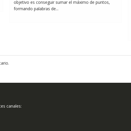
objetivo es conseguir sumar el máximo de puntos,
formando palabras de...
ario.
tes canales: