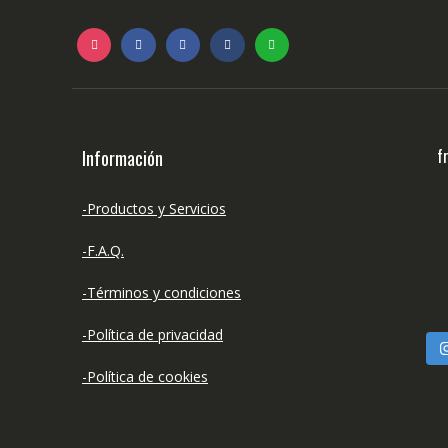
f
Información
-Productos y Servicios
-F.A.Q.
-Términos y condiciones
-Política de privacidad
-Política de cookies