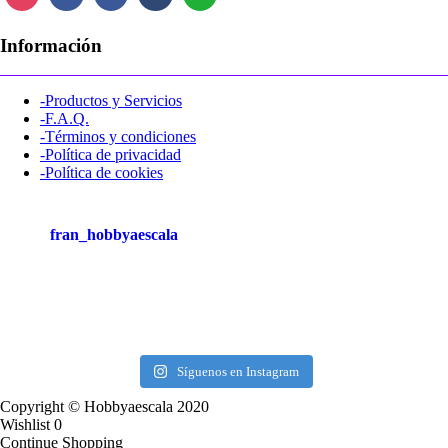
Información
-Productos y Servicios
-F.A.Q.
-Términos y condiciones
-Política de privacidad
-Política de cookies
fran_hobbyaescala
Síguenos en Instagram
Copyright © Hobbyaescala 2020
Wishlist
0
Continue Shopping