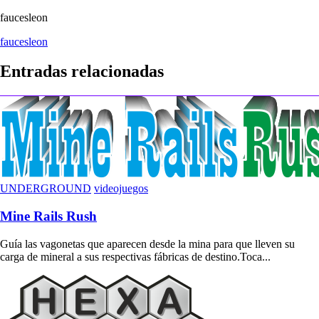
faucesleon
Navegación
faucesleon
de
Entradas relacionadas
entradas
UNDERGROUND
videojuegos
Mine Rails Rush
Guía las vagonetas que aparecen desde la mina para que lleven su
carga de mineral a sus respectivas fábricas de destino.Toca...