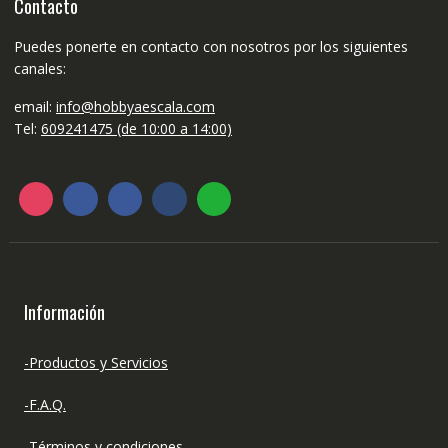
Contacto
Puedes ponerte en contacto con nosotros por los siguientes
canales:
email:
info@hobbyaescala.com
Tel:
609241475 (de 10:00 a 14:00)
Información
-Productos y Servicios
-F.A.Q.
-Términos y condiciones