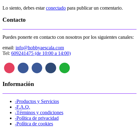
Lo siento, debes estar
conectado
para publicar un comentario.
Contacto
Puedes ponerte en contacto con nosotros por los siguientes canales:
email:
info@hobbyaescala.com
Tel:
609241475 (de 10:00 a 14:00)
Información
-Productos y Servicios
-F.A.Q.
-Términos y condiciones
-Política de privacidad
-Política de cookies