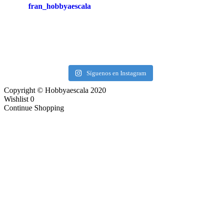
fran_hobbyaescala
Síguenos en Instagram
Copyright © Hobbyaescala 2020
Wishlist
0
Continue Shopping