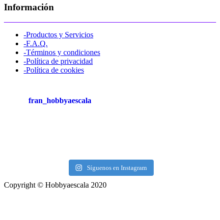
Información
-Productos y Servicios
-F.A.Q.
-Términos y condiciones
-Política de privacidad
-Política de cookies
fran_hobbyaescala
Síguenos en Instagram
Copyright © Hobbyaescala 2020