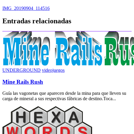
Navegación
IMG_20190904_114516
de
Entradas relacionadas
entradas
UNDERGROUND
videojuegos
Mine Rails Rush
Guía las vagonetas que aparecen desde la mina para que lleven su
carga de mineral a sus respectivas fábricas de destino.Toca...