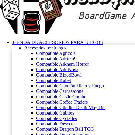
TIENDA DE ACCESORIOS PARA JUEGOS
Accesorios por juegos
Compatible Agricola
Compatible Aristeia!
Compatible Arkham Horror
Compatible Ark Nova
Compatible BloodBowl
Compatible Bullet
Compatible Canción Hielo y Fuego
Compatible Carcassonne
Compatible Castle Combo
Compatible Coffee Traders
Compatible Cthulhu Death May Die
Compatible Cubitos
Compatible Cyclades
Compatible Descent
Compatible Dragon Ball TCG
Compatible Dune Imperium