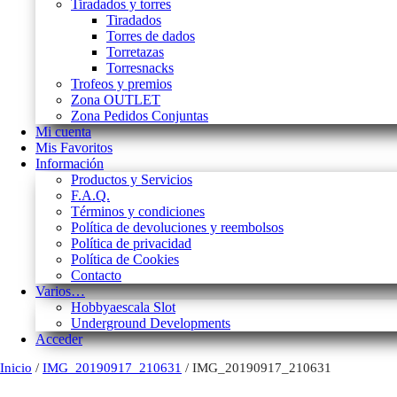
Tiradados y torres
Tiradados
Torres de dados
Torretazas
Torresnacks
Trofeos y premios
Zona OUTLET
Zona Pedidos Conjuntas
Mi cuenta
Mis Favoritos
Información
Productos y Servicios
F.A.Q.
Términos y condiciones
Política de devoluciones y reembolsos
Política de privacidad
Política de Cookies
Contacto
Varios…
Hobbyaescala Slot
Underground Developments
Acceder
Inicio
/
IMG_20190917_210631
/ IMG_20190917_210631