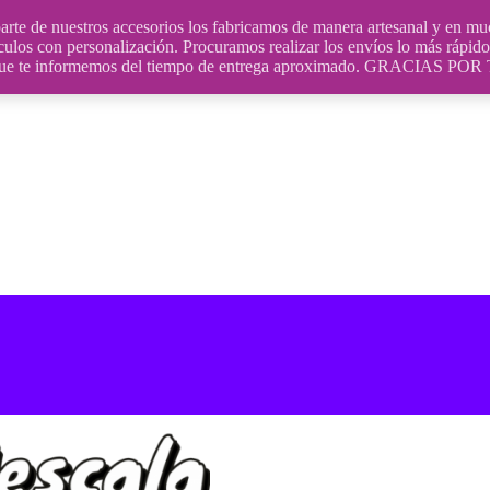
uestros accesorios los fabricamos de manera artesanal y en muchos
culos con personalización. Procuramos realizar los envíos lo más rápido 
ara que te informemos del tiempo de entrega aproximado. GRACIA