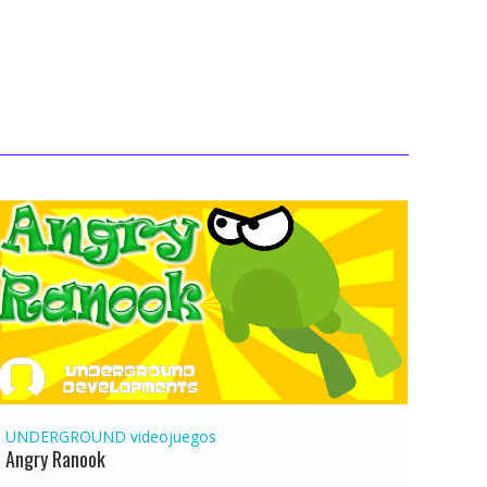
UNDERGROUND
videojuegos
Angry Ranook