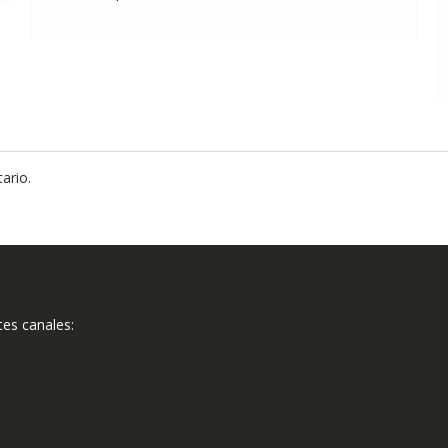
ario.
tes canales: