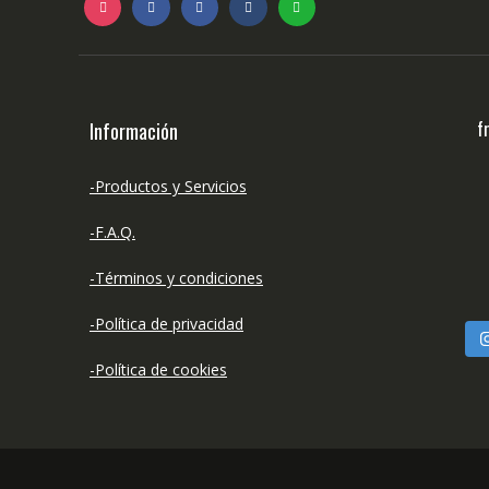
f
Información
-Productos y Servicios
-F.A.Q.
-Términos y condiciones
-Política de privacidad
-Política de cookies