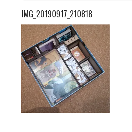
IMG_20190917_210818