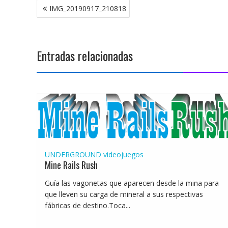
Navegación
IMG_20190917_210818
de
entradas
Entradas relacionadas
UNDERGROUND
videojuegos
Mine Rails Rush
Guía las vagonetas que aparecen desde la mina para
que lleven su carga de mineral a sus respectivas
fábricas de destino.Toca...