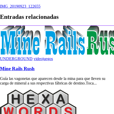
Navegación
IMG_20190923_122655
de
Entradas relacionadas
entradas
UNDERGROUND
videojuegos
Mine Rails Rush
Guía las vagonetas que aparecen desde la mina para que lleven su
carga de mineral a sus respectivas fábricas de destino.Toca...