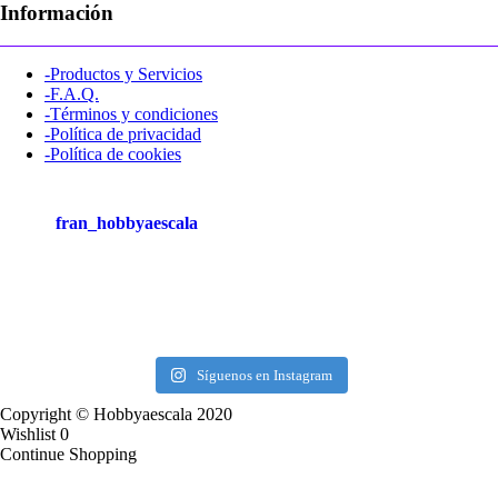
Información
-Productos y Servicios
-F.A.Q.
-Términos y condiciones
-Política de privacidad
-Política de cookies
fran_hobbyaescala
Síguenos en Instagram
Copyright © Hobbyaescala 2020
Wishlist
0
Continue Shopping