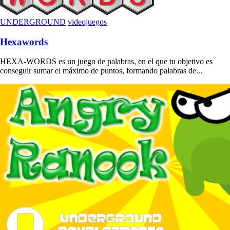
UNDERGROUND
videojuegos
Hexawords
HEXA-WORDS es un juego de palabras, en el que tu objetivo es
conseguir sumar el máximo de puntos, formando palabras de...