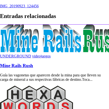
Navegación
IMG_20190923_124456
de
Entradas relacionadas
entradas
UNDERGROUND
videojuegos
Mine Rails Rush
Guía las vagonetas que aparecen desde la mina para que lleven su
carga de mineral a sus respectivas fábricas de destino.Toca...