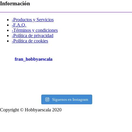
Información
-Productos y Servicios
-F.A.Q.
-Términos y condiciones
-Política de privacidad
-Política de cookies
fran_hobbyaescala
Síguenos en Instagram
Copyright © Hobbyaescala 2020