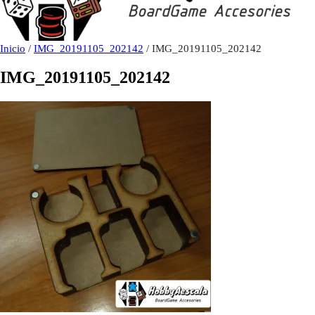
Inicio
/
IMG_20191105_202142
/ IMG_20191105_202142
IMG_20191105_202142