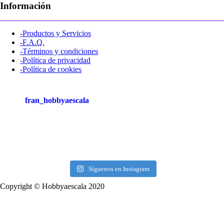
Información
-Productos y Servicios
-F.A.Q.
-Términos y condiciones
-Política de privacidad
-Política de cookies
fran_hobbyaescala
Síguenos en Instagram
Copyright © Hobbyaescala 2020