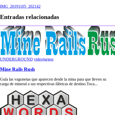
Navegación
IMG_20191105_202142
de
Entradas relacionadas
entradas
UNDERGROUND
videojuegos
Mine Rails Rush
Guía las vagonetas que aparecen desde la mina para que lleven su
carga de mineral a sus respectivas fábricas de destino.Toca...