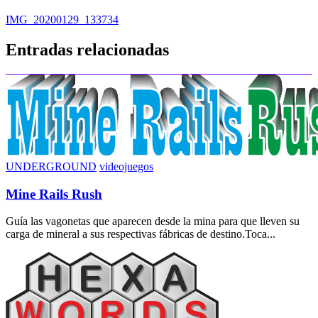
Navegación
IMG_20200129_133734
de
Entradas relacionadas
entradas
UNDERGROUND
videojuegos
Mine Rails Rush
Guía las vagonetas que aparecen desde la mina para que lleven su
carga de mineral a sus respectivas fábricas de destino.Toca...