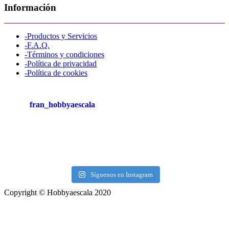
Información
-Productos y Servicios
-F.A.Q.
-Términos y condiciones
-Política de privacidad
-Política de cookies
fran_hobbyaescala
Síguenos en Instagram
Copyright © Hobbyaescala 2020