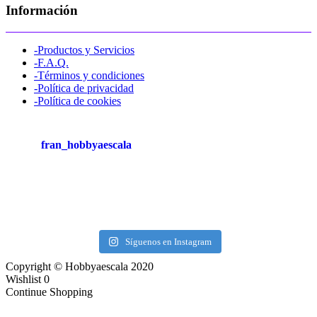
Información
-Productos y Servicios
-F.A.Q.
-Términos y condiciones
-Política de privacidad
-Política de cookies
fran_hobbyaescala
Síguenos en Instagram
Copyright © Hobbyaescala 2020
Wishlist
0
Continue Shopping