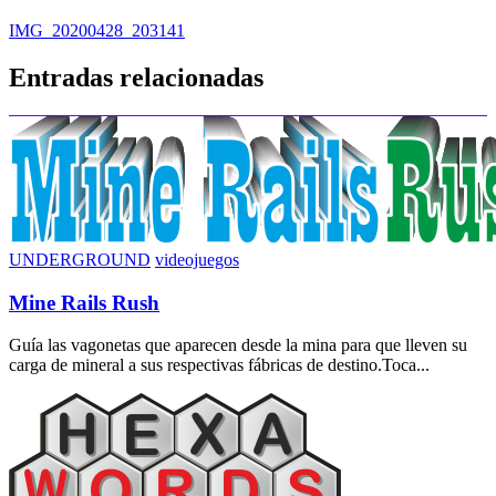
Navegación
IMG_20200428_203141
de
Entradas relacionadas
entradas
UNDERGROUND
videojuegos
Mine Rails Rush
Guía las vagonetas que aparecen desde la mina para que lleven su
carga de mineral a sus respectivas fábricas de destino.Toca...