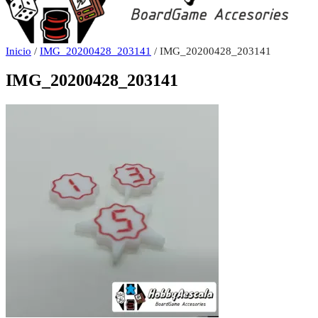
Inicio
/
IMG_20200428_203141
/ IMG_20200428_203141
IMG_20200428_203141