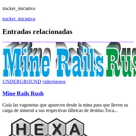
tracker_iniciativa
Navegación
tracker_iniciativa
de
Entradas relacionadas
entradas
UNDERGROUND
videojuegos
Mine Rails Rush
Guía las vagonetas que aparecen desde la mina para que lleven su
carga de mineral a sus respectivas fábricas de destino.Toca...