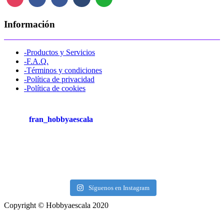
Información
-Productos y Servicios
-F.A.Q.
-Términos y condiciones
-Política de privacidad
-Política de cookies
fran_hobbyaescala
Síguenos en Instagram
Copyright © Hobbyaescala 2020