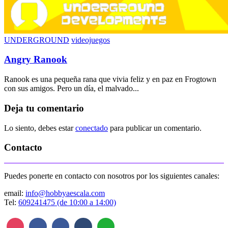
UNDERGROUND
videojuegos
Angry Ranook
Ranook es una pequeña rana que vivia feliz y en paz en Frogtown
con sus amigos. Pero un día, el malvado...
Deja tu comentario
Lo siento, debes estar
conectado
para publicar un comentario.
Contacto
Puedes ponerte en contacto con nosotros por los siguientes canales:
email:
info@hobbyaescala.com
Tel:
609241475 (de 10:00 a 14:00)