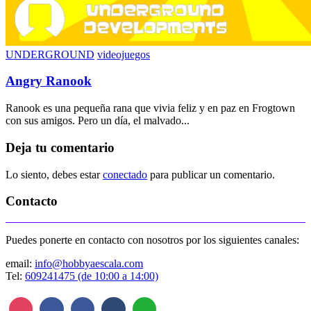
UNDERGROUND
videojuegos
Angry Ranook
Ranook es una pequeña rana que vivia feliz y en paz en Frogtown
con sus amigos. Pero un día, el malvado...
Deja tu comentario
Lo siento, debes estar
conectado
para publicar un comentario.
Contacto
Puedes ponerte en contacto con nosotros por los siguientes canales:
email:
info@hobbyaescala.com
Tel:
609241475 (de 10:00 a 14:00)