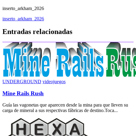
inserto_arkham_2026
Navegación
inserto_arkham_2026
de
Entradas relacionadas
entradas
UNDERGROUND
videojuegos
Mine Rails Rush
Guía las vagonetas que aparecen desde la mina para que lleven su
carga de mineral a sus respectivas fábricas de destino.Toca...