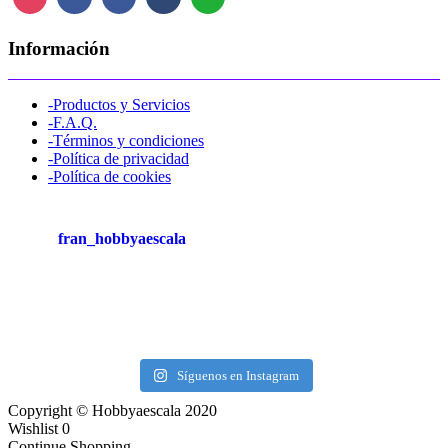
Información
-Productos y Servicios
-F.A.Q.
-Términos y condiciones
-Política de privacidad
-Política de cookies
fran_hobbyaescala
Síguenos en Instagram
Copyright © Hobbyaescala 2020
Wishlist
0
Continue Shopping