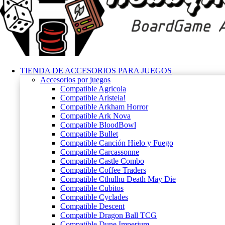
TIENDA DE ACCESORIOS PARA JUEGOS
Accesorios por juegos
Compatible Agricola
Compatible Aristeia!
Compatible Arkham Horror
Compatible Ark Nova
Compatible BloodBowl
Compatible Bullet
Compatible Canción Hielo y Fuego
Compatible Carcassonne
Compatible Castle Combo
Compatible Coffee Traders
Compatible Cthulhu Death May Die
Compatible Cubitos
Compatible Cyclades
Compatible Descent
Compatible Dragon Ball TCG
Compatible Dune Imperium