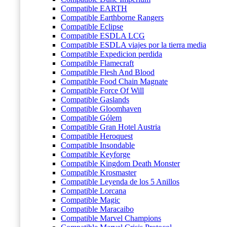
Compatible EARTH
Compatible Earthborne Rangers
Compatible Eclipse
Compatible ESDLA LCG
Compatible ESDLA viajes por la tierra media
Compatible Expedicion perdida
Compatible Flamecraft
Compatible Flesh And Blood
Compatible Food Chain Magnate
Compatible Force Of Will
Compatible Gaslands
Compatible Gloomhaven
Compatible Gólem
Compatible Gran Hotel Austria
Compatible Heroquest
Compatible Insondable
Compatible Keyforge
Compatible Kingdom Death Monster
Compatible Krosmaster
Compatible Leyenda de los 5 Anillos
Compatible Lorcana
Compatible Magic
Compatible Maracaibo
Compatible Marvel Champions