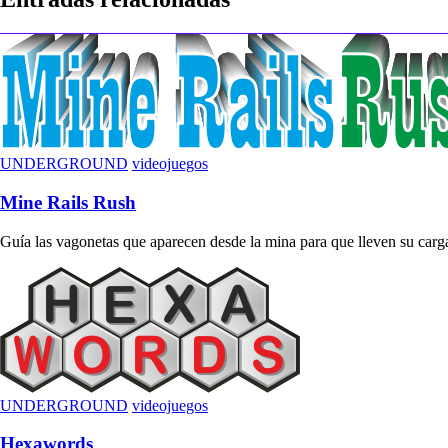
entradas
UNDERGROUND
videojuegos
Mine Rails Rush
Guía las vagonetas que aparecen desde la mina para que lleven su carga 
UNDERGROUND
videojuegos
Hexawords