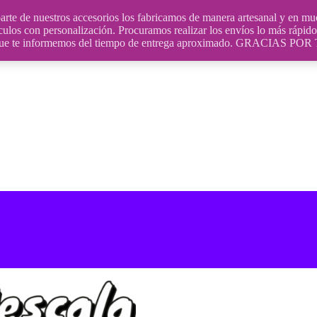
uestros accesorios los fabricamos de manera artesanal y en muchos
culos con personalización. Procuramos realizar los envíos lo más rápido 
ara que te informemos del tiempo de entrega aproximado. GRACIA