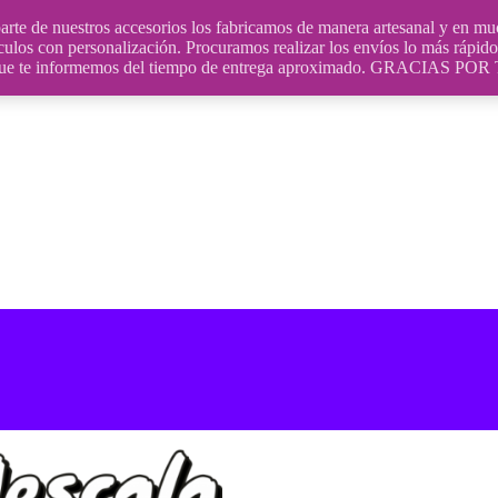
uestros accesorios los fabricamos de manera artesanal y en muchos
culos con personalización. Procuramos realizar los envíos lo más rápido 
ara que te informemos del tiempo de entrega aproximado. GRACIA