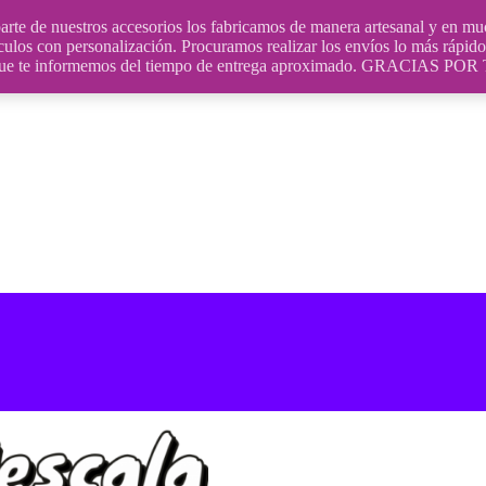
uestros accesorios los fabricamos de manera artesanal y en muchos
culos con personalización. Procuramos realizar los envíos lo más rápido 
ara que te informemos del tiempo de entrega aproximado. GRACIA