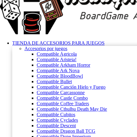
TIENDA DE ACCESORIOS PARA JUEGOS
Accesorios por juegos
Compatible Agricola
Compatible Aristeia!
Compatible Arkham Horror
Compatible Ark Nova
Compatible BloodBowl
Compatible Bullet
Compatible Canción Hielo y Fuego
Compatible Carcassonne
Compatible Castle Combo
Compatible Coffee Traders
Compatible Cthulhu Death May Die
Compatible Cubitos
Compatible Cyclades
Compatible Descent
Compatible Dragon Ball TCG
Compatible Dune Imperium