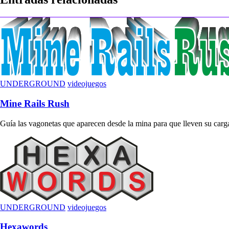
entradas
UNDERGROUND
videojuegos
Mine Rails Rush
Guía las vagonetas que aparecen desde la mina para que lleven su carga 
UNDERGROUND
videojuegos
Hexawords