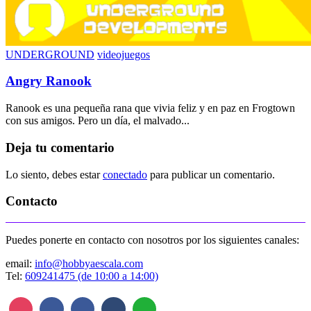
UNDERGROUND
videojuegos
Angry Ranook
Ranook es una pequeña rana que vivia feliz y en paz en Frogtown
con sus amigos. Pero un día, el malvado...
Deja tu comentario
Lo siento, debes estar
conectado
para publicar un comentario.
Contacto
Puedes ponerte en contacto con nosotros por los siguientes canales:
email:
info@hobbyaescala.com
Tel:
609241475 (de 10:00 a 14:00)