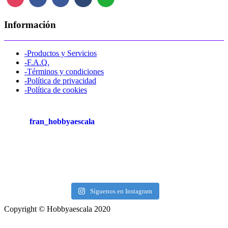
Información
-Productos y Servicios
-F.A.Q.
-Términos y condiciones
-Política de privacidad
-Política de cookies
fran_hobbyaescala
Síguenos en Instagram
Copyright © Hobbyaescala 2020