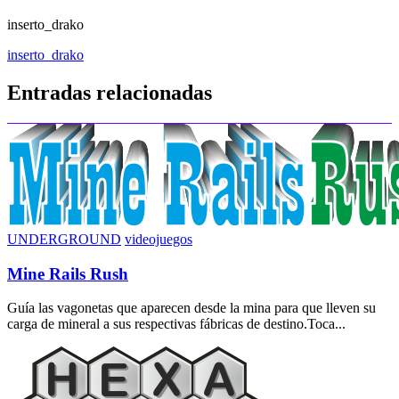
inserto_drako
Navegación
inserto_drako
de
Entradas relacionadas
entradas
UNDERGROUND
videojuegos
Mine Rails Rush
Guía las vagonetas que aparecen desde la mina para que lleven su
carga de mineral a sus respectivas fábricas de destino.Toca...