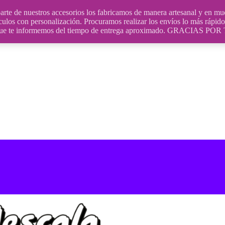
uestros accesorios los fabricamos de manera artesanal y en muchos
culos con personalización. Procuramos realizar los envíos lo más rápido 
ara que te informemos del tiempo de entrega aproximado. GRACIA